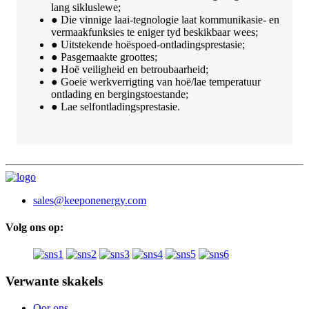
lang sikluslewe;
● Die vinnige laai-tegnologie laat kommunikasie- en
vermaakfunksies te eniger tyd beskikbaar wees;
● Uitstekende hoëspoed-ontladingsprestasie;
● Pasgemaakte groottes;
● Hoë veiligheid en betroubaarheid;
● Goeie werkverrigting van hoë/lae temperatuur
ontlading en bergingstoestande;
● Lae selfontladingsprestasie.
sales@keeponenergy.com
Volg ons op:
Verwante skakels
Oor ons