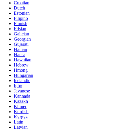
Croatian
Dutch
Estonian
Filipino
Finnish
Frisian
Galician
Georgian
Gujarati
Haitian
Hausa
Hawaiian
Hebrew
Hmong
Hungarian
Icelandic
Igbo
Javanese
Kannada
Kazakh
Khmer
Kurdish
Kyrgyz
Latin
Latvian