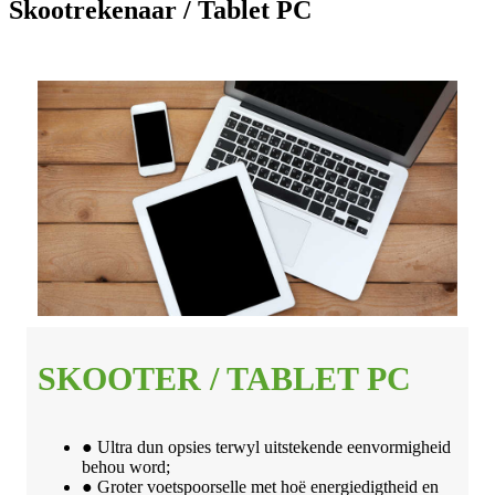
Skootrekenaar / Tablet PC
SKOOTER / TABLET PC
● Ultra dun opsies terwyl uitstekende eenvormigheid
behou word;
● Groter voetspoorselle met hoë energiedigtheid en