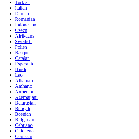
Turkish
Italian
Danish
Romanian
Indonesian
Czech
Afrikaans
Swedish
Polish
Basque
Catalan
Esperanto
Hindi
Lao
Albanian
Amharic
Armenian
Azerbaijani
Belarusian
Bengali
Bosnian
Bulgarian
Cebuano
Chichewa
Corsican