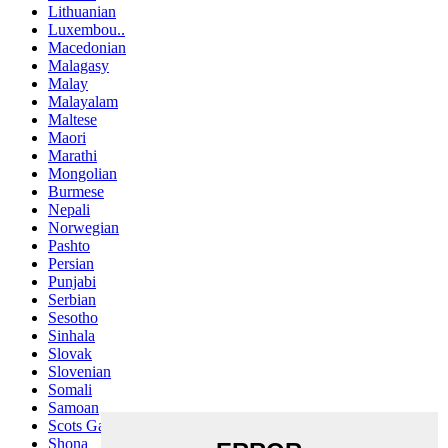
Lithuanian
Luxembou..
Macedonian
Malagasy
Malay
Malayalam
Maltese
Maori
Marathi
Mongolian
Burmese
Nepali
Norwegian
Pashto
Persian
Punjabi
Serbian
Sesotho
Sinhala
Slovak
Slovenian
Somali
Samoan
Scots Gaelic
Shona