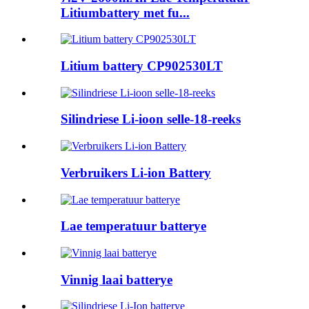
Litiumbattery met fu...
Litium battery CP902530LT
Silindriese Li-ioon selle-18-reeks
Verbruikers Li-ion Battery
Lae temperatuur batterye
Vinnig laai batterye