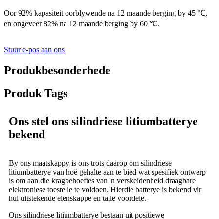
Oor 92% kapasiteit oorblywende na 12 maande berging by 45 ℃,
en ongeveer 82% na 12 maande berging by 60 ℃.
Stuur e-pos aan ons
Produkbesonderhede
Produk Tags
Ons stel ons silindriese litiumbatterye
bekend
By ons maatskappy is ons trots daarop om silindriese
litiumbatterye van hoë gehalte aan te bied wat spesifiek ontwerp
is om aan die kragbehoeftes van 'n verskeidenheid draagbare
elektroniese toestelle te voldoen. Hierdie batterye is bekend vir
hul uitstekende eienskappe en talle voordele.
Ons silindriese litiumbatterye bestaan ​​uit positiewe