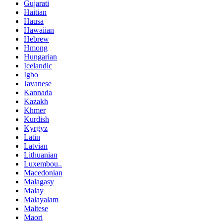
Gujarati
Haitian
Hausa
Hawaiian
Hebrew
Hmong
Hungarian
Icelandic
Igbo
Javanese
Kannada
Kazakh
Khmer
Kurdish
Kyrgyz
Latin
Latvian
Lithuanian
Luxembou..
Macedonian
Malagasy
Malay
Malayalam
Maltese
Maori