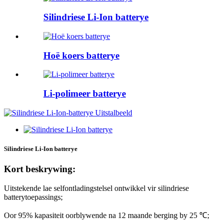
Silindriese Li-Ion batterye
Hoë koers batterye
Li-polimeer batterye
Silindriese Li-Ion batterye
Kort beskrywing:
Uitstekende lae selfontladingstelsel ontwikkel vir silindriese
batterytoepassings;
Oor 95% kapasiteit oorblywende na 12 maande berging by 25 ℃;