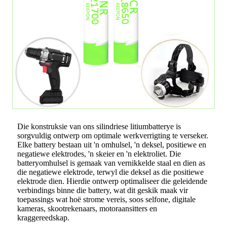
Die konstruksie van ons silindriese litiumbatterye is
sorgvuldig ontwerp om optimale werkverrigting te verseker.
Elke battery bestaan ​​uit 'n omhulsel, 'n deksel, positiewe en
negatiewe elektrodes, 'n skeier en 'n elektroliet. Die
batteryomhulsel is gemaak van vernikkelde staal en dien as
die negatiewe elektrode, terwyl die deksel as die positiewe
elektrode dien. Hierdie ontwerp optimaliseer die geleidende
verbindings binne die battery, wat dit geskik maak vir
toepassings wat hoë strome vereis, soos selfone, digitale
kameras, skootrekenaars, motoraansitters en
kraggereedskap.