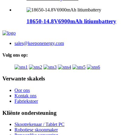
18650-14.8V6900mAh litiumbattery
sales@keeponenergy.com
Volg ons op:
Verwante skakels
Oor ons
Kontak ons
Fabriekstoer
Kliënte ondersteuning
Skootrekenaar / Tablet PC
Robotiese skoonmaker