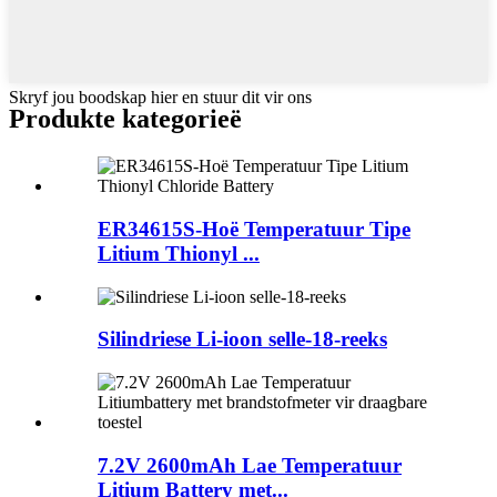
Skryf jou boodskap hier en stuur dit vir ons
Produkte kategorieë
ER34615S-Hoë Temperatuur Tipe
Litium Thionyl ...
Silindriese Li-ioon selle-18-reeks
7.2V 2600mAh Lae Temperatuur
Litium Battery met...