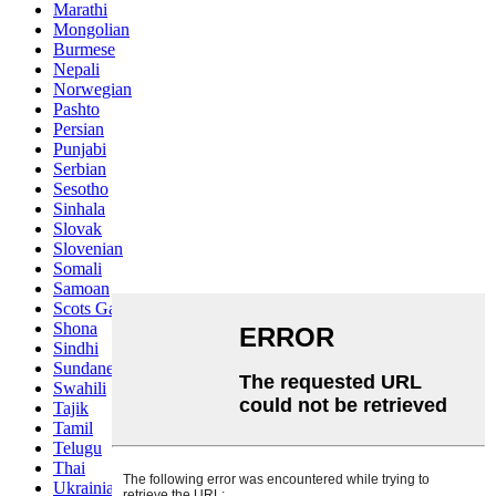
Marathi
Mongolian
Burmese
Nepali
Norwegian
Pashto
Persian
Punjabi
Serbian
Sesotho
Sinhala
Slovak
Slovenian
Somali
Samoan
Scots Gaelic
Shona
Sindhi
Sundanese
Swahili
Tajik
Tamil
Telugu
Thai
Ukrainian