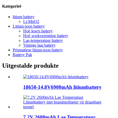
Kategorieë
litium battery
Li-MnO2
Litium-ioon battery
Hoë koers battery
Hoë werkverrigting battery
Lae-temperatuur battery
Vinnige laai battery
Prismatiese litium-ioon battery
Battery Pak
Uitgestalde produkte
18650-14.8V6900mAh litiumbattery
7.2V 2600mAh Lae Temperatuur