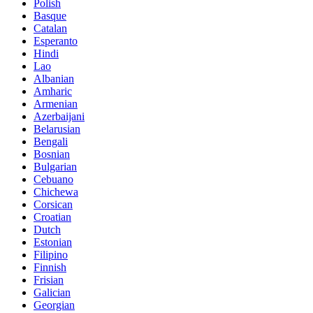
Polish
Basque
Catalan
Esperanto
Hindi
Lao
Albanian
Amharic
Armenian
Azerbaijani
Belarusian
Bengali
Bosnian
Bulgarian
Cebuano
Chichewa
Corsican
Croatian
Dutch
Estonian
Filipino
Finnish
Frisian
Galician
Georgian