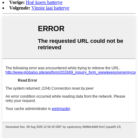
Vorige:
Hoë koers batterye
Volgende:
Vinnig laai batterye